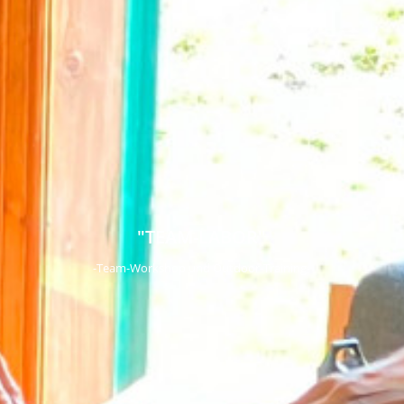
"TEAM-LABOR"
-Team-Workshop und Outdoor-Training-